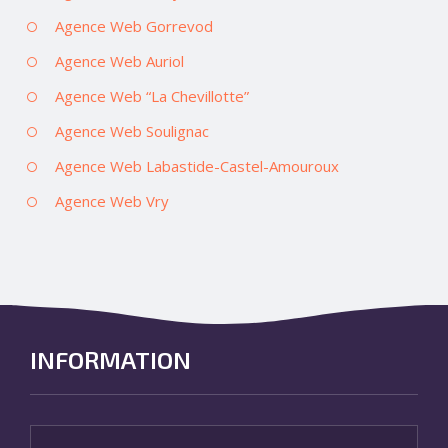
Agence Web Gorrevod
Agence Web Auriol
Agence Web “La Chevillotte”
Agence Web Soulignac
Agence Web Labastide-Castel-Amouroux
Agence Web Vry
INFORMATION