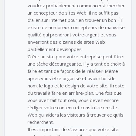
voudrez probablement commencer à chercher
un concepteur de sites Web. Il ne suffit pas
d’aller sur Internet pour en trouver un bon – il
existe de nombreux concepteurs de mauvaise
qualité qui prendront votre argent et vous
enverront des dizaines de sites Web
partiellement développés.
Créer un site pour votre entreprise peut être
une tâche décourageante. Il y a tant de choix à
faire et tant de façons de le réaliser. Même
après vous être organisé et avoir choisi le
nom, le logo et le design de votre site, il reste
du travail à faire en arrière-plan. Une fois que
vous avez fait tout cela, vous devez encore
rédiger votre contenu et construire un site
Web qui aidera les visiteurs à trouver ce qu’ils
recherchent.
Il est important de s’assurer que votre site