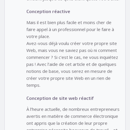
Conception réactive
Mais il est bien plus facile et moins cher de
faire appel à un professionnel pour le faire à
votre place.
Avez-vous déjà voulu créer votre propre site
Web, mais vous ne saviez pas où ni comment
commencer ? Si c’est le cas, ne vous inquiétez
pas ! Avec l’aide de cet article et de quelques
notions de base, vous serez en mesure de
créer votre propre site Web en un rien de
temps.
Conception de site web réactif
À l’heure actuelle, de nombreux entrepreneurs
avertis en matière de commerce électronique
ont appris que la création de leur propre
entreprise nécessite beaucoup de travail – et