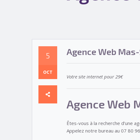
Agence Web Mas-S
5
OCT
Votre site internet pour 29€
Agence Web M
Êtes-vous à la recherche d’une a
Appelez notre bureau au 07 80 96