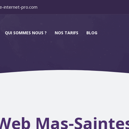
e-internet-pro.com
QUI SOMMES NOUS ?
NOS TARIFS
BLOG
Web Mas-Saintes