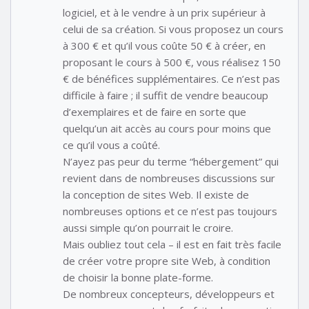
logiciel, et à le vendre à un prix supérieur à
celui de sa création. Si vous proposez un cours
à 300 € et qu’il vous coûte 50 € à créer, en
proposant le cours à 500 €, vous réalisez 150
€ de bénéfices supplémentaires. Ce n’est pas
difficile à faire ; il suffit de vendre beaucoup
d’exemplaires et de faire en sorte que
quelqu’un ait accès au cours pour moins que
ce qu’il vous a coûté.
N’ayez pas peur du terme “hébergement” qui
revient dans de nombreuses discussions sur
la conception de sites Web. Il existe de
nombreuses options et ce n’est pas toujours
aussi simple qu’on pourrait le croire.
Mais oubliez tout cela – il est en fait très facile
de créer votre propre site Web, à condition
de choisir la bonne plate-forme.
De nombreux concepteurs, développeurs et