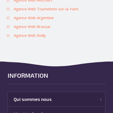
Agence Web Tournehem-sur-la-Hem
Agence Web Argentine
Agence Web Brassac
Agence Web Roilly
INFORMATION
Qui sommes nous