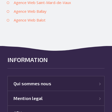
Agence Web Saint-Mard-de-Vaux
Agence Web Ballay
Agence Web Balot
INFORMATION
Qui sommes nous
Mention legal