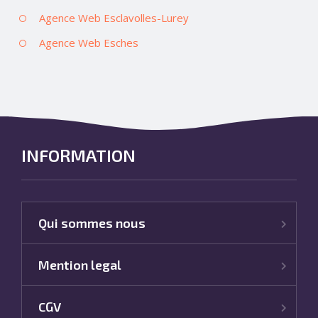
Agence Web Esclavolles-Lurey
Agence Web Esches
INFORMATION
Qui sommes nous
Mention legal
CGV