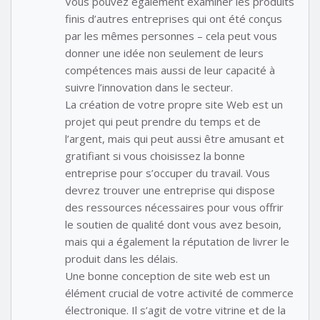
Vous pouvez également examiner les produits
finis d’autres entreprises qui ont été conçus
par les mêmes personnes – cela peut vous
donner une idée non seulement de leurs
compétences mais aussi de leur capacité à
suivre l’innovation dans le secteur.
La création de votre propre site Web est un
projet qui peut prendre du temps et de
l’argent, mais qui peut aussi être amusant et
gratifiant si vous choisissez la bonne
entreprise pour s’occuper du travail. Vous
devrez trouver une entreprise qui dispose
des ressources nécessaires pour vous offrir
le soutien de qualité dont vous avez besoin,
mais qui a également la réputation de livrer le
produit dans les délais.
Une bonne conception de site web est un
élément crucial de votre activité de commerce
électronique. Il s’agit de votre vitrine et de la