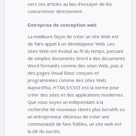
vers ces articles au lieu d’essayer de les
concurrencer directement.
Entreprise de conception web
La meilleure façon de créer un site Web est
de faire appel à un développeur Web. Les
sites Web ont évolué au fil du temps, passant
de simples documents Word à des documents
Word formatés comme des sites Web, puis à
des pages Visual Basic conçues et
programmées comme des sites Web.
Aujourd’hui, HTML5/CSS3 est la norme pour
créer des sites et des applications modernes.
Que vous soyez un indépendant à la
recherche de nouveaux clients plus lucratifs ou
un entrepreneur désireux de créer une
communauté de fans fidèles, un site web est
la clé du succès.