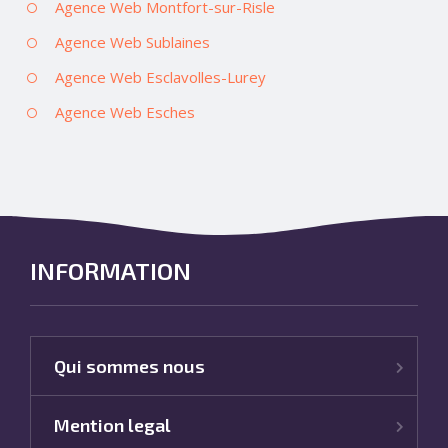
Agence Web Montfort-sur-Risle
Agence Web Sublaines
Agence Web Esclavolles-Lurey
Agence Web Esches
INFORMATION
Qui sommes nous
Mention legal