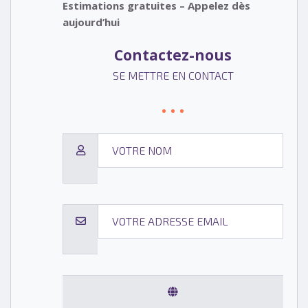
Estimations gratuites – Appelez dès
aujourd’hui
Contactez-nous
SE METTRE EN CONTACT