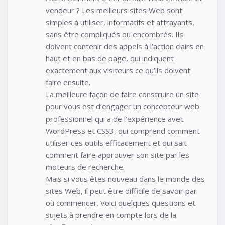
vendeur ? Les meilleurs sites Web sont
simples à utiliser, informatifs et attrayants,
sans être compliqués ou encombrés. Ils
doivent contenir des appels à l’action clairs en
haut et en bas de page, qui indiquent
exactement aux visiteurs ce qu’ils doivent
faire ensuite.
La meilleure façon de faire construire un site
pour vous est d’engager un concepteur web
professionnel qui a de l’expérience avec
WordPress et CSS3, qui comprend comment
utiliser ces outils efficacement et qui sait
comment faire approuver son site par les
moteurs de recherche.
Mais si vous êtes nouveau dans le monde des
sites Web, il peut être difficile de savoir par
où commencer. Voici quelques questions et
sujets à prendre en compte lors de la