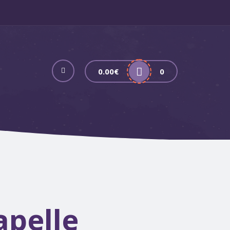
0.00
€
0
apelle