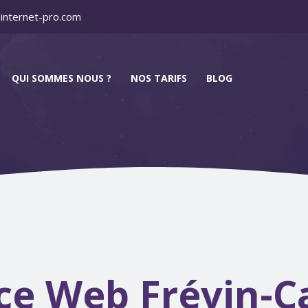
-internet-pro.com
QUI SOMMES NOUS ?
NOS TARIFS
BLOG
e Web Frévin-C