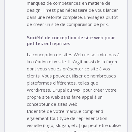
manquez de compétences en matière de
design, il n’est pas nécessaire de vous lancer
dans une refonte complète. Envisagez plutôt
de créer un site de comparaison de prix.
Société de conception de site web pour
petites entreprises
La conception de sites Web ne se limite pas à
la création d’un site. Il s’agit aussi de la façon
dont vous voulez présenter ce site à vos
clients. Vous pouvez utiliser de nombreuses
plateformes différentes, telles que
WordPress, Drupal ou Wix, pour créer votre
propre site web sans faire appel à un
concepteur de sites web.
L’identité de votre marque comprend
également tout type de représentation
visuelle (logo, slogan, etc.) qui peut être utilisé