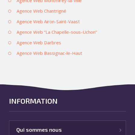
Agence Web Montmirey-la-Ville
Agence Web Chantrigné
Agence Web Airon-Saint-Vaast
Agence Web “La Chapelle-sous-Uchon”
Agence Web Darbres
Agence Web Bassignac-le-Haut
INFORMATION
Qui sommes nous