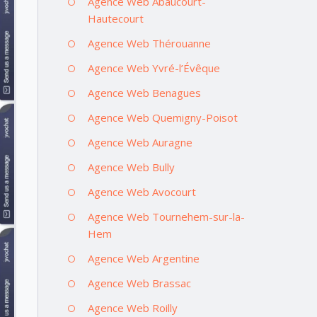
Agence Web Abaucourt-
Hautecourt
Agence Web Thérouanne
Agence Web Yvré-l’Évêque
Agence Web Benagues
Agence Web Quemigny-Poisot
Agence Web Auragne
Agence Web Bully
Agence Web Avocourt
Agence Web Tournehem-sur-la-
Hem
Agence Web Argentine
Agence Web Brassac
Agence Web Roilly