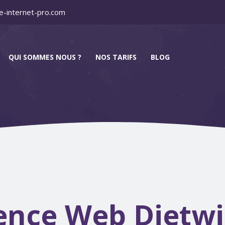
e-internet-pro.com
QUI SOMMES NOUS ?
NOS TARIFS
BLOG
nce Web Dietwi