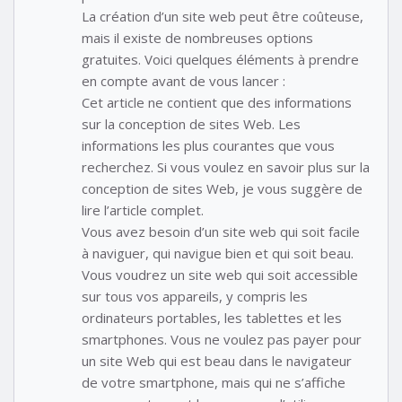
La création d’un site web peut être coûteuse,
mais il existe de nombreuses options
gratuites. Voici quelques éléments à prendre
en compte avant de vous lancer :
Cet article ne contient que des informations
sur la conception de sites Web. Les
informations les plus courantes que vous
recherchez. Si vous voulez en savoir plus sur la
conception de sites Web, je vous suggère de
lire l’article complet.
Vous avez besoin d’un site web qui soit facile
à naviguer, qui navigue bien et qui soit beau.
Vous voudrez un site web qui soit accessible
sur tous vos appareils, y compris les
ordinateurs portables, les tablettes et les
smartphones. Vous ne voulez pas payer pour
un site Web qui est beau dans le navigateur
de votre smartphone, mais qui ne s’affiche