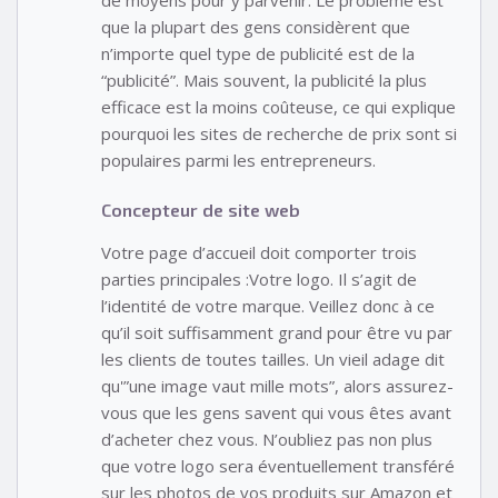
de moyens pour y parvenir. Le problème est
que la plupart des gens considèrent que
n’importe quel type de publicité est de la
“publicité”. Mais souvent, la publicité la plus
efficace est la moins coûteuse, ce qui explique
pourquoi les sites de recherche de prix sont si
populaires parmi les entrepreneurs.
Concepteur de site web
Votre page d’accueil doit comporter trois
parties principales :Votre logo. Il s’agit de
l’identité de votre marque. Veillez donc à ce
qu’il soit suffisamment grand pour être vu par
les clients de toutes tailles. Un vieil adage dit
qu'”une image vaut mille mots”, alors assurez-
vous que les gens savent qui vous êtes avant
d’acheter chez vous. N’oubliez pas non plus
que votre logo sera éventuellement transféré
sur les photos de vos produits sur Amazon et