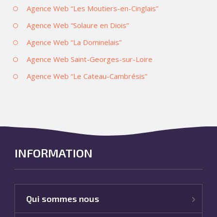
Agence Web “Les Moutiers-en-Cinglais”
Agence Web “Solaure en Diois”
Agence Web “La Dominelais”
Agence Web Saint-Georges-sur-Loire
Agence Web “Le Cateau-Cambrésis”
INFORMATION
Qui sommes nous